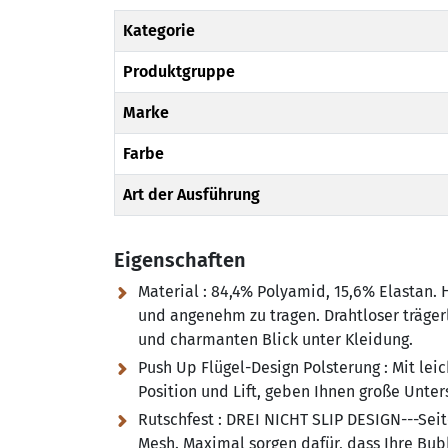
Kategorie
Produktgruppe
Marke
Farbe
Art der Ausführung
Eigenschaften
Material :
84,4% Polyamid, 15,6% Elastan.
und angenehm zu tragen. Drahtloser trägerl
und charmanten Blick unter Kleidung.
Push Up Flügel-Design Polsterung :
Mit leic
Position und Lift, geben Ihnen große Unter
Rutschfest :
DREI NICHT SLIP DESIGN---Seite
Mesh. Maximal sorgen dafür, dass Ihre Bub