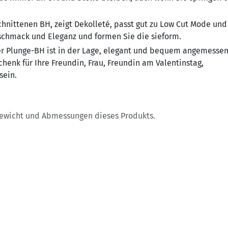
chnittenen BH, zeigt Dekolleté, passt gut zu Low Cut Mode und
eschmack und Eleganz und formen Sie die sieform.
r Plunge-BH ist in der Lage, elegant und bequem angemessen
chenk für Ihre Freundin, Frau, Freundin am Valentinstag,
sein.
Gewicht und Abmessungen dieses Produkts.