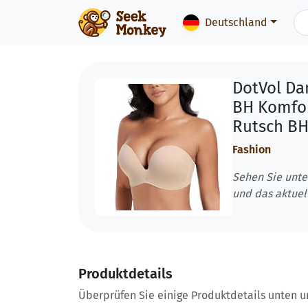
Deutschland
DotVol Da
BH Komfor
Rutsch BH
Fashion
Sehen Sie unte
und das aktuel
Produktdetails
Überprüfen Sie einige Produktdetails unten und