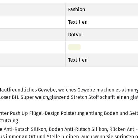
Fashion
Textilien
DotVol
Beige
Textilien
 Hautfreundliches Gewebe, weiches Gewebe machen es atmung
oser BH. Super weich,glänzend Stretch Stoff schafft einen gla
hter Push Up Flügel-Design Polsterung entlang Boden und Seit
stützung.
 Anti-Rutsch Silikon, Boden Anti-Rutsch Silikon, Rücken Anti
bs immer an Ort und Stelle bleiben, auch wenn Sie springen 