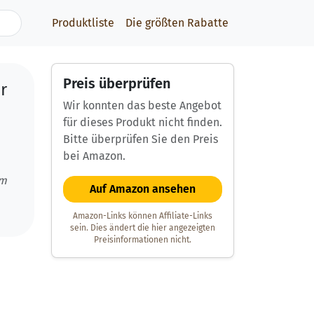
Produktliste
Die größten Rabatte
Preis überprüfen
r
Wir konnten das beste Angebot
für dieses Produkt nicht finden.
Bitte überprüfen Sie den Preis
bei Amazon.
um
Auf Amazon ansehen
Amazon-Links können Affiliate-Links
sein. Dies ändert die hier angezeigten
Preisinformationen nicht.