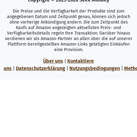
Die Preise und die Verfügbarkeit der Produkte sind zum
angegebenen Datum und Zeitpunkt genau, können sich jedoch
ohne vorherige Ankündigung ändern. Die zum Zeitpunkt des
Kaufs auf Amazon angezeigten aktuellsten Preis- und
Verfügbarkeitsdetails regeln Ihre Transaktion. Darüber hinaus
verdienen wir als Amazon-Partner an allen über die auf unserer
Plattform bereitgestellten Amazon-Links getätigten Einkäufen
eine Provision.
Über uns
|
Kontaktiere
uns
|
Datenschutzerklärung
|
Nutzungsbedingungen
|
Meth