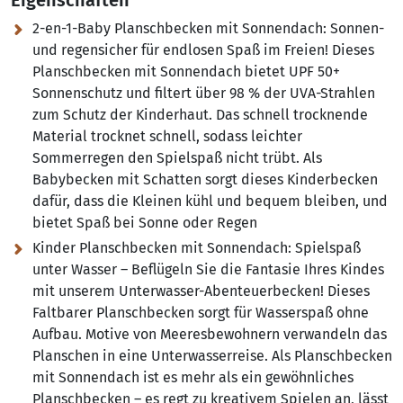
Eigenschaften
2-en-1-Baby Planschbecken mit Sonnendach:
Sonnen-
und regensicher für endlosen Spaß im Freien! Dieses
Planschbecken mit Sonnendach bietet UPF 50+
Sonnenschutz und filtert über 98 % der UVA-Strahlen
zum Schutz der Kinderhaut. Das schnell trocknende
Material trocknet schnell, sodass leichter
Sommerregen den Spielspaß nicht trübt. Als
Babybecken mit Schatten sorgt dieses Kinderbecken
dafür, dass die Kleinen kühl und bequem bleiben, und
bietet Spaß bei Sonne oder Regen
Kinder Planschbecken mit Sonnendach:
Spielspaß
unter Wasser – Beflügeln Sie die Fantasie Ihres Kindes
mit unserem Unterwasser-Abenteuerbecken! Dieses
Faltbarer Planschbecken sorgt für Wasserspaß ohne
Aufbau. Motive von Meeresbewohnern verwandeln das
Planschen in eine Unterwasserreise. Als Planschbecken
mit Sonnendach ist es mehr als ein gewöhnliches
Planschbecken – es regt zu kreativem Spielen an, lässt