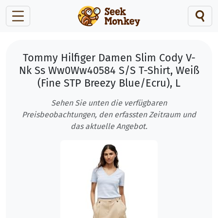
Tommy Hilfiger Damen Slim Cody V-
Nk Ss Ww0Ww40584 S/S T-Shirt, Weiß
(Fine STP Breezy Blue/Ecru), L
Sehen Sie unten die verfügbaren
Preisbeobachtungen, den erfassten Zeitraum und
das aktuelle Angebot.