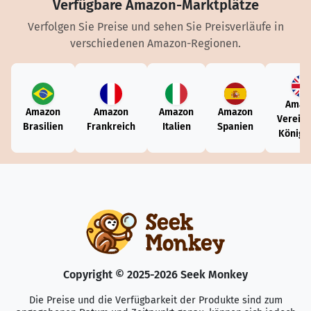
Verfügbare Amazon-Marktplätze
Verfolgen Sie Preise und sehen Sie Preisverläufe in
verschiedenen Amazon-Regionen.
Amaz
Amazon
Amazon
Amazon
Amazon
Vereini
Brasilien
Frankreich
Italien
Spanien
Königr
Copyright © 2025-2026 Seek Monkey
Die Preise und die Verfügbarkeit der Produkte sind zum