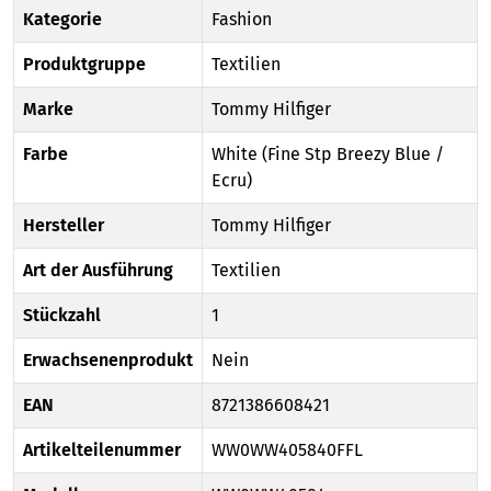
Kategorie
Fashion
Produktgruppe
Textilien
Marke
Tommy Hilfiger
Farbe
White (Fine Stp Breezy Blue /
Ecru)
Hersteller
Tommy Hilfiger
Art der Ausführung
Textilien
Stückzahl
1
Erwachsenenprodukt
Nein
EAN
8721386608421
Artikelteilenummer
WW0WW405840FFL