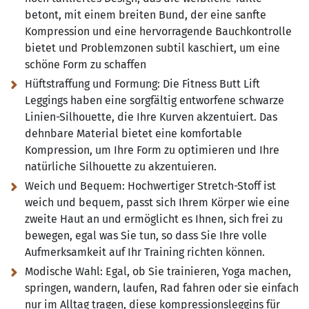
betont, mit einem breiten Bund, der eine sanfte
Kompression und eine hervorragende Bauchkontrolle
bietet und Problemzonen subtil kaschiert, um eine
schöne Form zu schaffen
Hüftstraffung und Formung:
Die Fitness Butt Lift
Leggings haben eine sorgfältig entworfene schwarze
Linien-Silhouette, die Ihre Kurven akzentuiert. Das
dehnbare Material bietet eine komfortable
Kompression, um Ihre Form zu optimieren und Ihre
natürliche Silhouette zu akzentuieren.
Weich und Bequem:
Hochwertiger Stretch-Stoff ist
weich und bequem, passt sich Ihrem Körper wie eine
zweite Haut an und ermöglicht es Ihnen, sich frei zu
bewegen, egal was Sie tun, so dass Sie Ihre volle
Aufmerksamkeit auf Ihr Training richten können.
Modische Wahl:
Egal, ob Sie trainieren, Yoga machen,
springen, wandern, laufen, Rad fahren oder sie einfach
nur im Alltag tragen, diese kompressionsleggins für