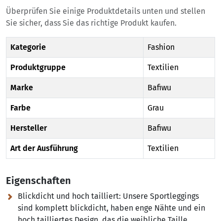
Überprüfen Sie einige Produktdetails unten und stellen
Sie sicher, dass Sie das richtige Produkt kaufen.
Kategorie
Fashion
Produktgruppe
Textilien
Marke
Bafiwu
Farbe
Grau
Hersteller
Bafiwu
Art der Ausführung
Textilien
Eigenschaften
Blickdicht und hoch tailliert:
Unsere Sportleggings
sind komplett blickdicht, haben enge Nähte und ein
hoch tailliertes Design, das die weibliche Taille