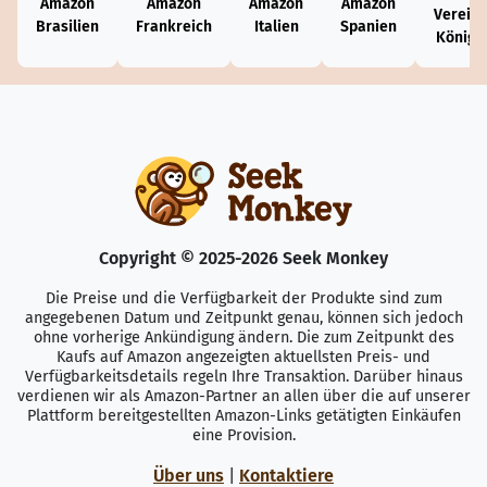
Amazon
Amazon
Amazon
Amazon
Vereini
Brasilien
Frankreich
Italien
Spanien
Königr
Copyright © 2025-2026 Seek Monkey
Die Preise und die Verfügbarkeit der Produkte sind zum
angegebenen Datum und Zeitpunkt genau, können sich jedoch
ohne vorherige Ankündigung ändern. Die zum Zeitpunkt des
Kaufs auf Amazon angezeigten aktuellsten Preis- und
Verfügbarkeitsdetails regeln Ihre Transaktion. Darüber hinaus
verdienen wir als Amazon-Partner an allen über die auf unserer
Plattform bereitgestellten Amazon-Links getätigten Einkäufen
eine Provision.
Über uns
|
Kontaktiere