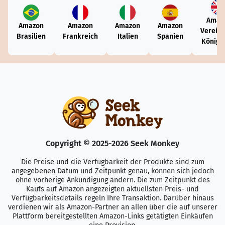
Amaz
Amazon
Amazon
Amazon
Amazon
Vereini
Brasilien
Frankreich
Italien
Spanien
Königr
Copyright © 2025-2026 Seek Monkey
Die Preise und die Verfügbarkeit der Produkte sind zum
angegebenen Datum und Zeitpunkt genau, können sich jedoch
ohne vorherige Ankündigung ändern. Die zum Zeitpunkt des
Kaufs auf Amazon angezeigten aktuellsten Preis- und
Verfügbarkeitsdetails regeln Ihre Transaktion. Darüber hinaus
verdienen wir als Amazon-Partner an allen über die auf unserer
Plattform bereitgestellten Amazon-Links getätigten Einkäufen