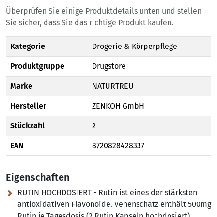
Überprüfen Sie einige Produktdetails unten und stellen
Sie sicher, dass Sie das richtige Produkt kaufen.
Kategorie
Drogerie & Körperpflege
Produktgruppe
Drugstore
Marke
NATURTREU
Hersteller
ZENKOH GmbH
Stückzahl
2
EAN
8720828428337
Eigenschaften
RUTIN HOCHDOSIERT - Rutin ist eines der stärksten
antioxidativen Flavonoide. Venenschatz enthält 500mg
Rutin je Tagesdosis (2 Rutin Kapseln hochdosiert)