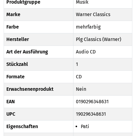
Produktgruppe
Musik
Marke
Warner Classics
Farbe
mehrfarbig
Hersteller
Plg Classics (Warner)
Art der Ausführung
Audio CD
Stückzahl
1
Formate
CD
Erwachsenenprodukt
Nein
EAN
0190296348631
UPC
190296348631
Eigenschaften
Pati