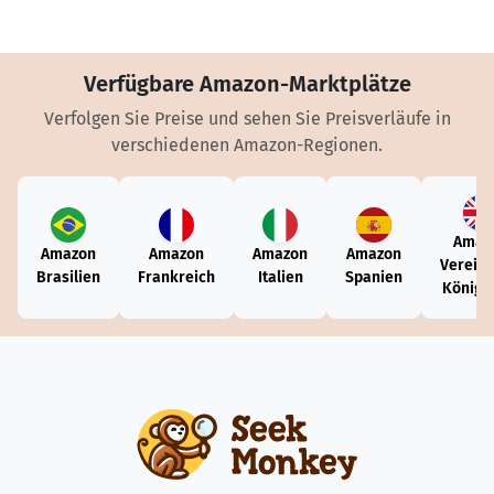
Verfügbare Amazon-Marktplätze
Verfolgen Sie Preise und sehen Sie Preisverläufe in
verschiedenen Amazon-Regionen.
Amaz
Amazon
Amazon
Amazon
Amazon
Vereini
Brasilien
Frankreich
Italien
Spanien
Königr