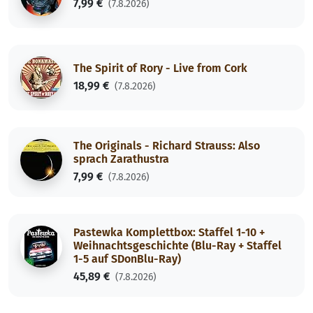
7,99 €
(7.8.2026)
The Spirit of Rory - Live from Cork
18,99 €
(7.8.2026)
The Originals - Richard Strauss: Also
sprach Zarathustra
7,99 €
(7.8.2026)
Pastewka Komplettbox: Staffel 1-10 +
Weihnachtsgeschichte (Blu-Ray + Staffel
1-5 auf SDonBlu-Ray)
45,89 €
(7.8.2026)