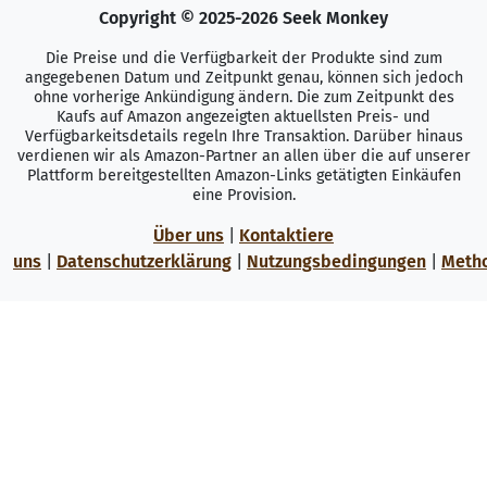
Copyright © 2025-2026 Seek Monkey
Die Preise und die Verfügbarkeit der Produkte sind zum
angegebenen Datum und Zeitpunkt genau, können sich jedoch
ohne vorherige Ankündigung ändern. Die zum Zeitpunkt des
Kaufs auf Amazon angezeigten aktuellsten Preis- und
Verfügbarkeitsdetails regeln Ihre Transaktion. Darüber hinaus
verdienen wir als Amazon-Partner an allen über die auf unserer
Plattform bereitgestellten Amazon-Links getätigten Einkäufen
eine Provision.
Über uns
|
Kontaktiere
uns
|
Datenschutzerklärung
|
Nutzungsbedingungen
|
Meth