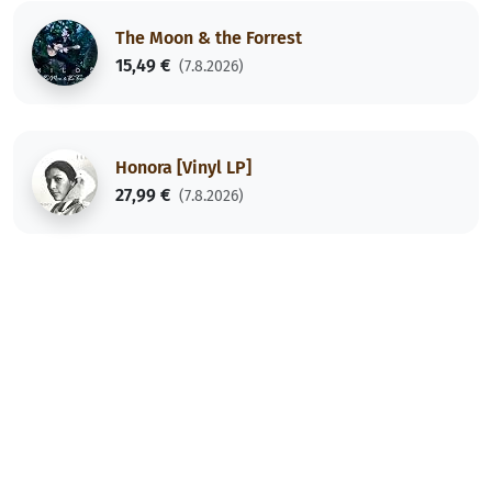
The Moon & the Forrest
15,49 €
(7.8.2026)
Honora [Vinyl LP]
27,99 €
(7.8.2026)