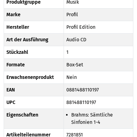
Produktgruppe
Musik
Marke
Profil
Hersteller
Profil Edition
Art der Ausführung
Audio CD
Stückzahl
1
Formate
Box-Set
Erwachsenenprodukt
Nein
EAN
0881488110197
UPC
881488110197
Eigenschaften
Brahms: Sämtliche
Sinfonien 1-4
Artikelteilenummer
7281851