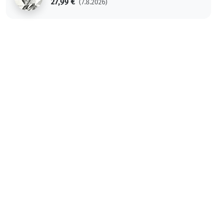
27,99 €
(7.8.2026)