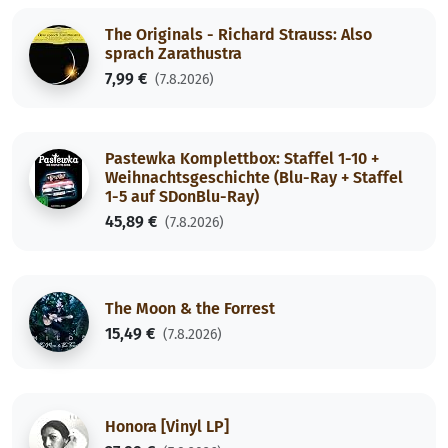
The Originals - Richard Strauss: Also
sprach Zarathustra
7,99 €
(7.8.2026)
Pastewka Komplettbox: Staffel 1-10 +
Weihnachtsgeschichte (Blu-Ray + Staffel
1-5 auf SDonBlu-Ray)
45,89 €
(7.8.2026)
The Moon & the Forrest
15,49 €
(7.8.2026)
Honora [Vinyl LP]