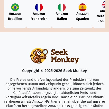
Amaz
Amazon
Amazon
Amazon
Amazon
Vereini
Brasilien
Frankreich
Italien
Spanien
Königr
Copyright © 2025-2026 Seek Monkey
Die Preise und die Verfügbarkeit der Produkte sind zum
angegebenen Datum und Zeitpunkt genau, können sich jedoch
ohne vorherige Ankündigung ändern. Die zum Zeitpunkt des
Kaufs auf Amazon angezeigten aktuellsten Preis- und
Verfügbarkeitsdetails regeln Ihre Transaktion. Darüber hinaus
verdienen wir als Amazon-Partner an allen über die auf unserer
Plattform bereitgestellten Amazon-Links getätigten Einkäufen