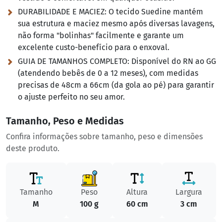
DURABILIDADE E MACIEZ:
O tecido Suedine mantém
sua estrutura e maciez mesmo após diversas lavagens,
não forma "bolinhas" facilmente e garante um
excelente custo-benefício para o enxoval.
GUIA DE TAMANHOS COMPLETO:
Disponível do RN ao GG
(atendendo bebês de 0 a 12 meses), com medidas
precisas de 48cm a 66cm (da gola ao pé) para garantir
o ajuste perfeito no seu amor.
Tamanho, Peso e Medidas
Confira informações sobre tamanho, peso e dimensões
deste produto.
Tamanho
Peso
Altura
Largura
M
100 g
60 cm
3 cm