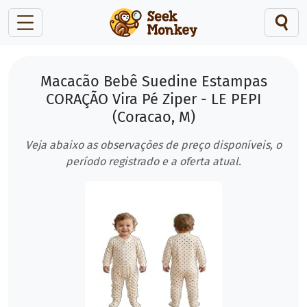
Macacão Bebê Suedine Estampas
CORAÇÃO Vira Pé Ziper - LE PEPI
(Coracao, M)
Veja abaixo as observações de preço disponíveis, o
período registrado e a oferta atual.