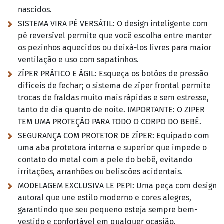
nascidos.
SISTEMA VIRA PÉ VERSÁTIL:
O design inteligente com
pé reversível permite que você escolha entre manter
os pezinhos aquecidos ou deixá-los livres para maior
ventilação e uso com sapatinhos.
ZÍPER PRÁTICO E ÁGIL: Esqueça os botões de pressão
difíceis de fechar; o sistema de zíper frontal permite
trocas de fraldas muito mais rápidas e sem estresse,
tanto de dia quanto de noite. IMPORTANTE:
O ZIPER
TEM UMA PROTEÇÃO PARA TODO O CORPO DO BEBÊ.
SEGURANÇA COM PROTETOR DE ZÍPER:
Equipado com
uma aba protetora interna e superior que impede o
contato do metal com a pele do bebê, evitando
irritações, arranhões ou beliscões acidentais.
MODELAGEM EXCLUSIVA LE PEPI:
Uma peça com design
autoral que une estilo moderno e cores alegres,
garantindo que seu pequeno esteja sempre bem-
vestido e confortável em qualquer ocasião.