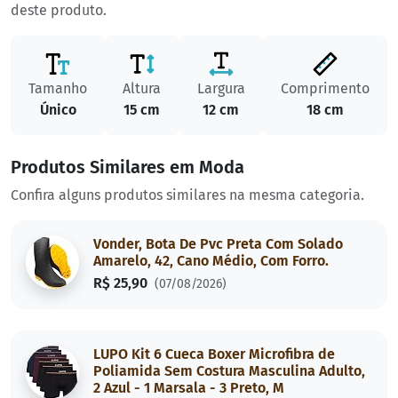
deste produto.
Tamanho
Altura
Largura
Comprimento
Único
15 cm
12 cm
18 cm
Produtos Similares em Moda
Confira alguns produtos similares na mesma categoria.
Vonder, Bota De Pvc Preta Com Solado
Amarelo, 42, Cano Médio, Com Forro.
R$ 25,90
(07/08/2026)
LUPO Kit 6 Cueca Boxer Microfibra de
Poliamida Sem Costura Masculina Adulto,
2 Azul - 1 Marsala - 3 Preto, M