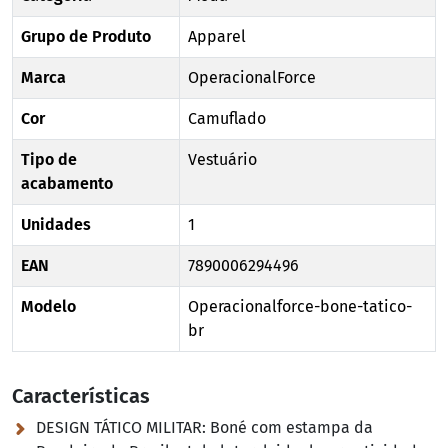
Grupo de Produto
Apparel
Marca
OperacionalForce
Cor
Camuflado
Tipo de
Vestuário
acabamento
Unidades
1
EAN
7890006294496
Modelo
Operacionalforce-bone-tatico-
br
Características
DESIGN TÁTICO MILITAR:
Boné com estampa da