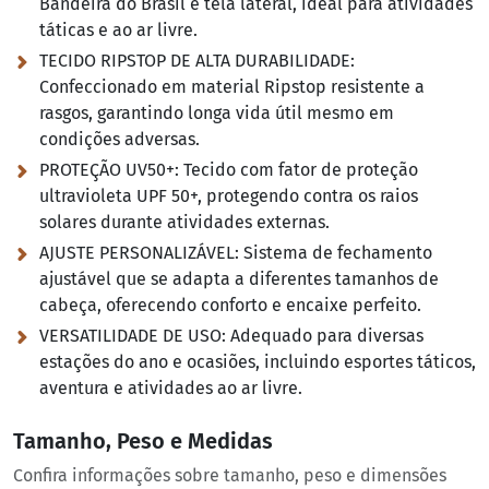
Bandeira do Brasil e tela lateral, ideal para atividades
táticas e ao ar livre.
TECIDO RIPSTOP DE ALTA DURABILIDADE:
Confeccionado em material Ripstop resistente a
rasgos, garantindo longa vida útil mesmo em
condições adversas.
PROTEÇÃO UV50+:
Tecido com fator de proteção
ultravioleta UPF 50+, protegendo contra os raios
solares durante atividades externas.
AJUSTE PERSONALIZÁVEL:
Sistema de fechamento
ajustável que se adapta a diferentes tamanhos de
cabeça, oferecendo conforto e encaixe perfeito.
VERSATILIDADE DE USO:
Adequado para diversas
estações do ano e ocasiões, incluindo esportes táticos,
aventura e atividades ao ar livre.
Tamanho, Peso e Medidas
Confira informações sobre tamanho, peso e dimensões