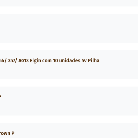
54/ 357/ AG13 Elgin com 10 unidades 5v Pilha
P
Brown P