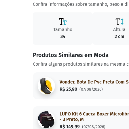
Confira informações sobre tamanho, peso e d
Tamanho
Altura
34
2 cm
Produtos Similares em Moda
Confira alguns produtos similares na mesma c
Vonder, Bota De Pvc Preta Com S
R$ 25,90
(07/08/2026)
LUPO Kit 6 Cueca Boxer Microfibr
- 3 Preto, M
R$ 149,99
(07/08/2026)