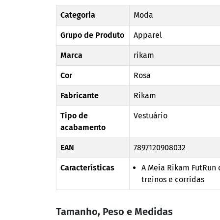
Categoria
Moda
Grupo de Produto
Apparel
Marca
rikam
Cor
Rosa
Fabricante
Rikam
Tipo de
Vestuário
acabamento
EAN
7897120908032
Características
A Meia Rikam FutRun o
treinos e corridas
Tamanho, Peso e Medidas