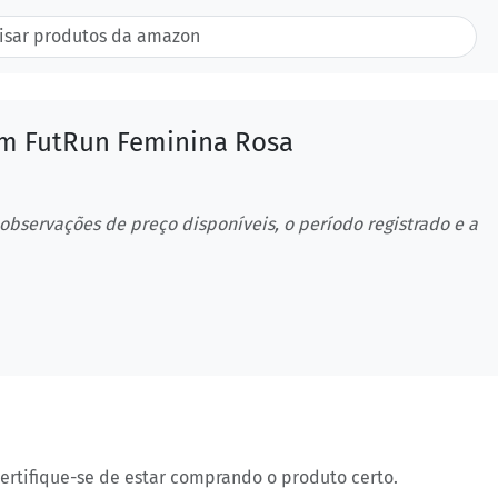
m FutRun Feminina Rosa
 observações de preço disponíveis, o período registrado e a
certifique-se de estar comprando o produto certo.