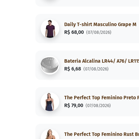
Daily T-shirt Masculino Grape M
R$ 68,00
(07/08/2026)
Bateria Alcalina LR44/ A76/ LR11
R$ 6,68
(07/08/2026)
The Perfect Top Feminino Preto 
R$ 79,00
(07/08/2026)
The Perfect Top Feminino Rust 