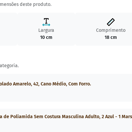
imensões deste produto.
Largura
Comprimento
10 cm
18 cm
ategoria.
olado Amarelo, 42, Cano Médio, Com Forro.
a de Poliamida Sem Costura Masculina Adulto, 2 Azul - 1 Mar