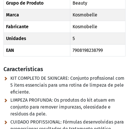
Grupo de Produto
Beauty
Marca
Kosmobelle
Fabricante
Kosmobelle
Unidades
5
EAN
7908198238799
Características
KIT COMPLETO DE SKINCARE:
Conjunto profissional com
5 itens essenciais para uma rotina de limpeza de pele
eficiente.
LIMPEZA PROFUNDA:
Os produtos do kit atuam em
conjunto para remover impurezas, oleosidade e
resíduos da pele.
CUIDADO PROFISSIONAL:
Fórmulas desenvolvidas para
proporcionar resultados de tratamento estético