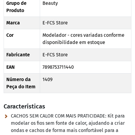
Grupo de
Beauty
Produto
Marca
E-FCS Store
Cor
Modelador - cores variadas conforme
disponibilidade em estoque
Fabricante
E-FCS Store
EAN
7898753711440
Número da
1409
Peça do Item
Características
CACHOS SEM CALOR COM MAIS PRATICIDADE:
Kit para
modelar os fios sem fonte de calor, ajudando a criar
ondas e cachos de forma mais confortável para a