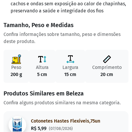
cachos e ondas sem exposição ao calor de chapinhas,
preservando a saúde e integridade dos fios
Tamanho, Peso e Medidas
Confira informações sobre tamanho, peso e dimensões
deste produto.
Peso
Altura
Largura
Comprimento
200 g
5 cm
15 cm
20 cm
Produtos Similares em Beleza
Confira alguns produtos similares na mesma categoria.
Cotonetes Hastes Flexíveis,75un
R$ 5,99
(07/08/2026)