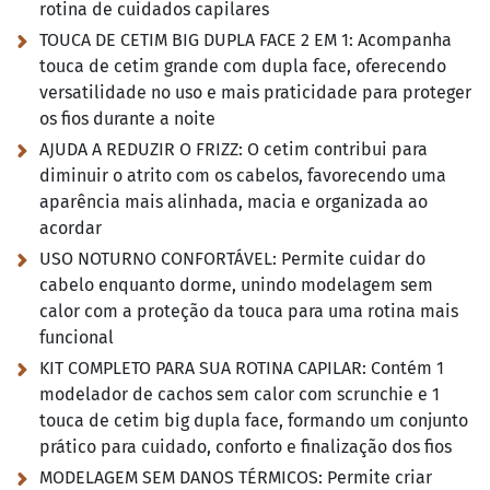
rotina de cuidados capilares
TOUCA DE CETIM BIG DUPLA FACE 2 EM 1:
Acompanha
touca de cetim grande com dupla face, oferecendo
versatilidade no uso e mais praticidade para proteger
os fios durante a noite
AJUDA A REDUZIR O FRIZZ:
O cetim contribui para
diminuir o atrito com os cabelos, favorecendo uma
aparência mais alinhada, macia e organizada ao
acordar
USO NOTURNO CONFORTÁVEL:
Permite cuidar do
cabelo enquanto dorme, unindo modelagem sem
calor com a proteção da touca para uma rotina mais
funcional
KIT COMPLETO PARA SUA ROTINA CAPILAR:
Contém 1
modelador de cachos sem calor com scrunchie e 1
touca de cetim big dupla face, formando um conjunto
prático para cuidado, conforto e finalização dos fios
MODELAGEM SEM DANOS TÉRMICOS:
Permite criar