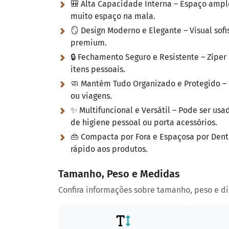
🎒 Alta Capacidade Interna – Espaço ampl
muito espaço na mala.
🪞 Design Moderno e Elegante – Visual so
premium.
🔒 Fechamento Seguro e Resistente – Zíper
itens pessoais.
🧼 Mantém Tudo Organizado e Protegido – 
ou viagens.
✨ Multifuncional e Versátil – Pode ser u
de higiene pessoal ou porta acessórios.
👜 Compacta por Fora e Espaçosa por Dentro
rápido aos produtos.
Tamanho, Peso e Medidas
Confira informações sobre tamanho, peso e d