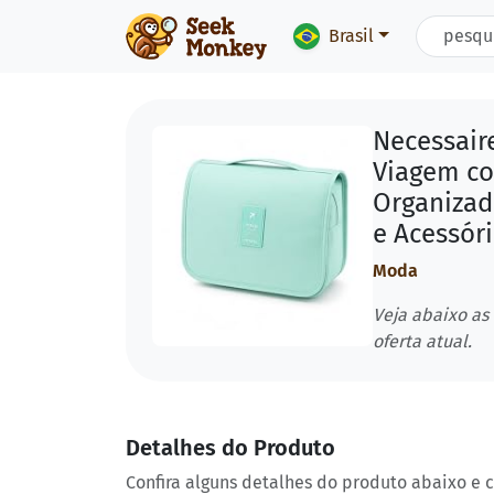
Brasil
Necessair
Viagem co
Organizad
e Acessóri
Moda
Veja abaixo as
oferta atual.
Detalhes do Produto
Confira alguns detalhes do produto abaixo e 