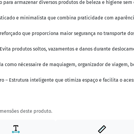
o para armazenar diversos produtos de beleza e higiene sem
fisticado e minimalista que combina praticidade com aparênc
 reforçado que proporciona maior segurança no transporte do
Evita produtos soltos, vazamentos e danos durante deslocam
sada como nécessaire de maquiagem, organizador de viagem, b
 – Estrutura inteligente que otimiza espaço e facilita o aces
imensões deste produto.