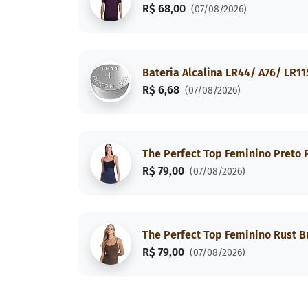
R$ 68,00
(07/08/2026)
Bateria Alcalina LR44/ A76/ LR11
R$ 6,68
(07/08/2026)
The Perfect Top Feminino Preto 
R$ 79,00
(07/08/2026)
The Perfect Top Feminino Rust 
R$ 79,00
(07/08/2026)