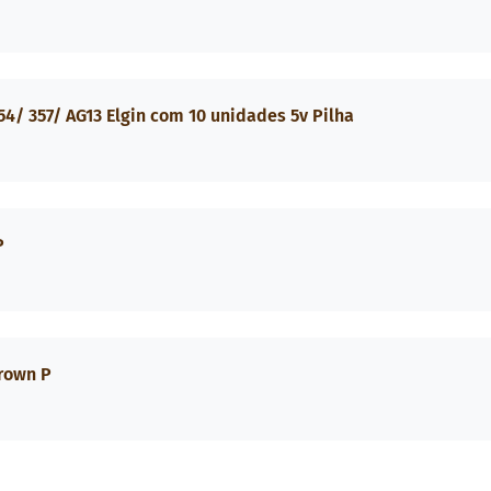
54/ 357/ AG13 Elgin com 10 unidades 5v Pilha
P
Brown P