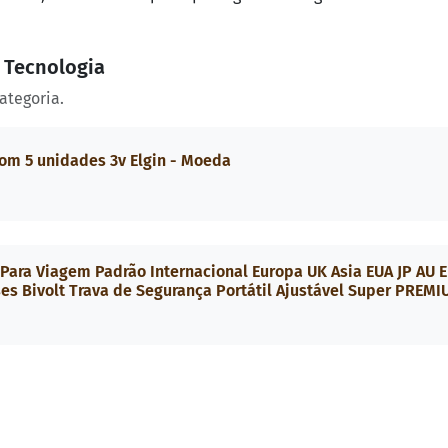
e Tecnologia
ategoria.
com 5 unidades 3v Elgin - Moeda
ara Viagem Padrão Internacional Europa UK Asia EUA JP AU 
ses Bivolt Trava de Segurança Portátil Ajustável Super PREM