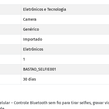
Eletrônicos e Tecnologia
Camera
Genérico
Importado
Eletrônicos
1
BASTAO_SELFIE001
30 dias
lular – Controle Bluetooth sem fio para tirar selfies, gravar v
de.