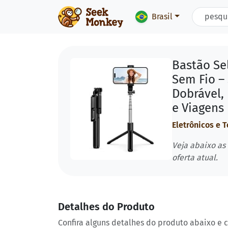
Brasil
Bastão Se
Sem Fio –
Dobrável, 
e Viagens
Eletrônicos e 
Veja abaixo as
oferta atual.
Detalhes do Produto
Confira alguns detalhes do produto abaixo e 