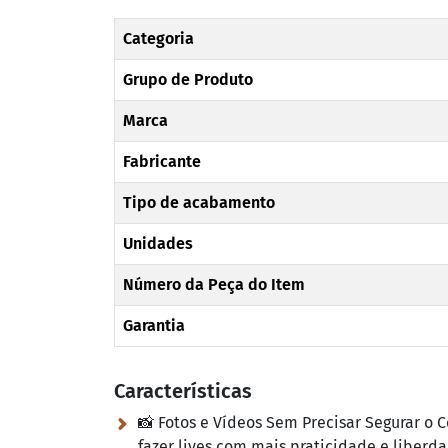
Categoria
Grupo de Produto
Marca
Fabricante
Tipo de acabamento
Unidades
Número da Peça do Item
Garantia
Características
📸 Fotos e Vídeos Sem Precisar Segurar o Ce
fazer lives com mais praticidade e liberda