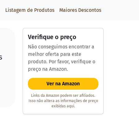
Listagem de Produtos
Maiores Descontos
Verifique o preço
Não conseguimos encontrar a
melhor oferta para este
s
produto. Por favor, verifique o
preço na Amazon.
Ver na Amazon
Links da Amazon podem ser afiliados.
Isso não altera as informações de preço
exibidas aqui.