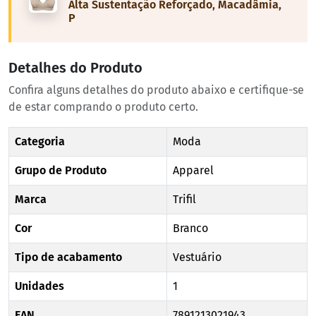
Alta Sustentação Reforçado, Macadâmia,
P
Detalhes do Produto
Confira alguns detalhes do produto abaixo e certifique-se
de estar comprando o produto certo.
Categoria
Moda
Grupo de Produto
Apparel
Marca
Trifil
Cor
Branco
Tipo de acabamento
Vestuário
Unidades
1
EAN
7891213021943