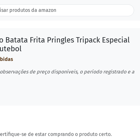
 Batata Frita Pringles Tripack Especial
Futebol
ebidas
 observações de preço disponíveis, o período registrado e a
certifique-se de estar comprando o produto certo.