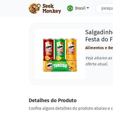
Brasil
Salgadinho
Festa do 
Alimentos e B
Veja abaixo as
oferta atual.
Detalhes do Produto
Confira alguns detalhes do produto abaixo e 