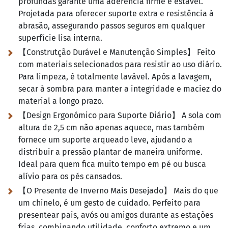
profundas garante uma aderência firme e estável.
Projetada para oferecer suporte extra e resistência à
abrasão, assegurando passos seguros em qualquer
superfície lisa interna.
【Construtção Durável e Manutenção Simples】 Feito
com materiais selecionados para resistir ao uso diário.
Para limpeza, é totalmente lavável. Após a lavagem,
secar à sombra para manter a integridade e maciez do
material a longo prazo.
【Design Ergonómico para Suporte Diário】 A sola com
altura de 2,5 cm não apenas aquece, mas também
fornece um suporte arqueado leve, ajudando a
distribuir a pressão plantar de maneira uniforme.
Ideal para quem fica muito tempo em pé ou busca
alívio para os pés cansados.
【O Presente de Inverno Mais Desejado】 Mais do que
um chinelo, é um gesto de cuidado. Perfeito para
presentear pais, avós ou amigos durante as estações
frias, combinando utilidade, conforto extremo e um