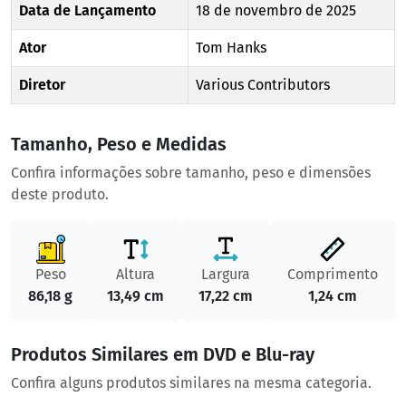
Data de Lançamento
18 de novembro de 2025
Ator
Tom Hanks
Diretor
Various Contributors
Tamanho, Peso e Medidas
Confira informações sobre tamanho, peso e dimensões
deste produto.
Peso
Altura
Largura
Comprimento
86,18 g
13,49 cm
17,22 cm
1,24 cm
Produtos Similares em DVD e Blu-ray
Confira alguns produtos similares na mesma categoria.