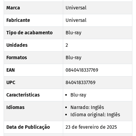
Marca
Universal
Fabricante
Universal
Tipo de acabamento
Blu-ray
Unidades
2
Formatos
Blu-ray
EAN
0840418337769
UPC
840418337769
Características
Blu-ray
Idiomas
Narrado: Inglês
Idioma original: Inglês
Data de Publicação
23 de fevereiro de 2025