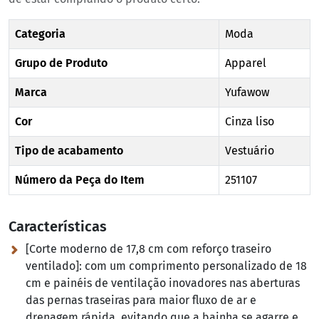
Categoria
Moda
Grupo de Produto
Apparel
Marca
Yufawow
Cor
Cinza liso
Tipo de acabamento
Vestuário
Número da Peça do Item
251107
Características
[Corte moderno de 17,8 cm com reforço traseiro
ventilado]:
com um comprimento personalizado de 18
cm e painéis de ventilação inovadores nas aberturas
das pernas traseiras para maior fluxo de ar e
drenagem rápida, evitando que a bainha se agarre e