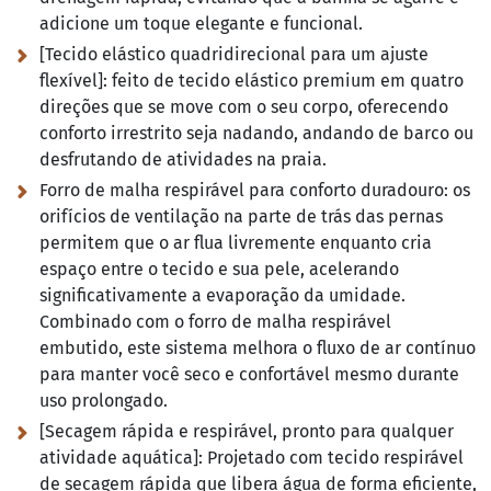
adicione um toque elegante e funcional.
[Tecido elástico quadridirecional para um ajuste
flexível]:
feito de tecido elástico premium em quatro
direções que se move com o seu corpo, oferecendo
conforto irrestrito seja nadando, andando de barco ou
desfrutando de atividades na praia.
Forro de malha respirável para conforto duradouro:
os
orifícios de ventilação na parte de trás das pernas
permitem que o ar flua livremente enquanto cria
espaço entre o tecido e sua pele, acelerando
significativamente a evaporação da umidade.
Combinado com o forro de malha respirável
embutido, este sistema melhora o fluxo de ar contínuo
para manter você seco e confortável mesmo durante
uso prolongado.
[Secagem rápida e respirável, pronto para qualquer
atividade aquática]:
Projetado com tecido respirável
de secagem rápida que libera água de forma eficiente,