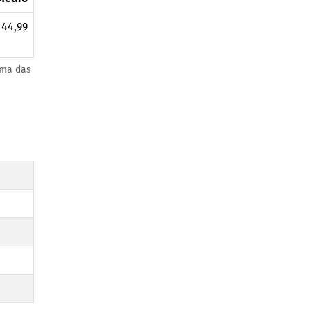
 44,99
uma das