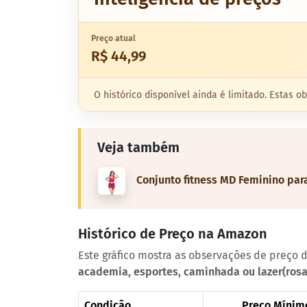
Preço atual
R$ 44,99
O histórico disponível ainda é limitado. Estas
Veja também
Conjunto fitness MD Feminino par
Histórico de Preço na Amazon
Este gráfico mostra as observações de preço
academia, esportes, caminhada ou lazer(ros
Condição
Preço Mínim