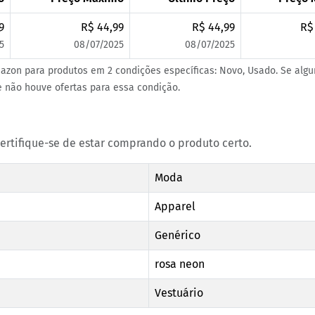
9
R$ 44,99
R$ 44,99
R$
5
08/07/2025
08/07/2025
azon para produtos em 2 condições específicas: Novo, Usado. Se alg
ue não houve ofertas para essa condição.
certifique-se de estar comprando o produto certo.
Moda
Apparel
Genérico
rosa neon
Vestuário