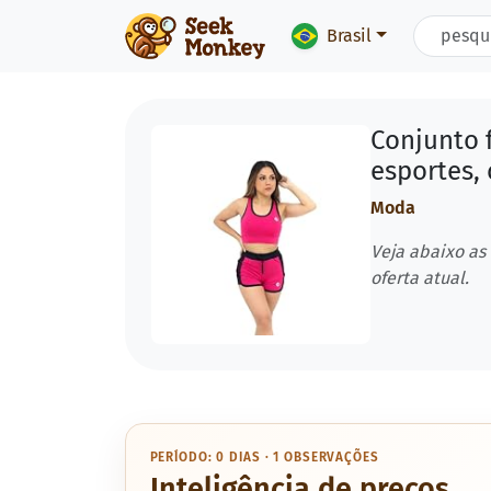
Brasil
Conjunto 
esportes,
Moda
Veja abaixo as
oferta atual.
PERÍODO: 0 DIAS · 1 OBSERVAÇÕES
Inteligência de preços