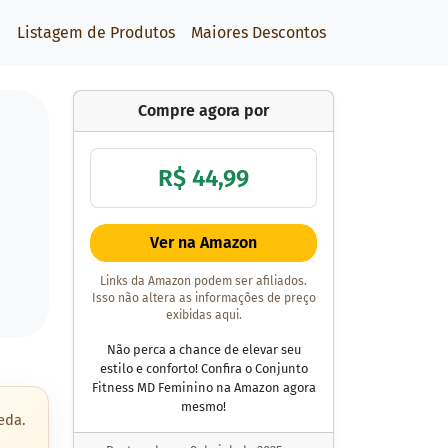
Listagem de Produtos
Maiores Descontos
Compre agora por
R$ 44,99
Ver na Amazon
Links da Amazon podem ser afiliados.
Isso não altera as informações de preço
exibidas aqui.
Não perca a chance de elevar seu
estilo e conforto! Confira o Conjunto
Fitness MD Feminino na Amazon agora
mesmo!
eda.