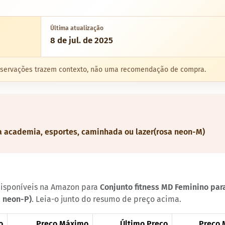
Última atualização
8 de jul. de 2025
 observações trazem contexto, não uma recomendação de compra.
a academia, esportes, caminhada ou lazer(rosa neon-M)
 disponíveis na Amazon para
Conjunto fitness MD Feminino par
a neon-P)
. Leia-o junto do resumo de preço acima.
o
Preço Máximo
Último Preço
Preço 