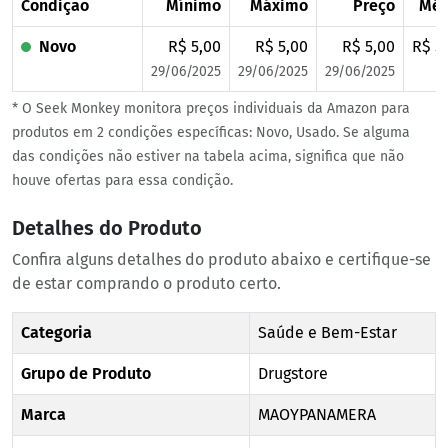
Condição
Mínimo
Máximo
Preço
Méd
Novo
R$ 5,00
R$ 5,00
R$ 5,00
R$ 5
29/06/2025
29/06/2025
29/06/2025
* O Seek Monkey monitora preços individuais da Amazon para
produtos em 2 condições específicas: Novo, Usado. Se alguma
das condições não estiver na tabela acima, significa que não
houve ofertas para essa condição.
Detalhes do Produto
Confira alguns detalhes do produto abaixo e certifique-se
de estar comprando o produto certo.
Categoria
Saúde e Bem-Estar
Grupo de Produto
Drugstore
Marca
MAOYPANAMERA