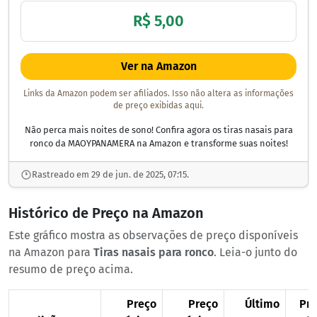
R$ 5,00
Ver na Amazon
Links da Amazon podem ser afiliados. Isso não altera as informações
de preço exibidas aqui.
Não perca mais noites de sono! Confira agora os tiras nasais para
ronco da MAOYPANAMERA na Amazon e transforme suas noites!
Rastreado em 29 de jun. de 2025, 07:15.
Histórico de Preço na Amazon
Este gráfico mostra as observações de preço disponíveis
na Amazon para
Tiras nasais para ronco
. Leia-o junto do
resumo de preço acima.
Preço
Preço
Último
Pr