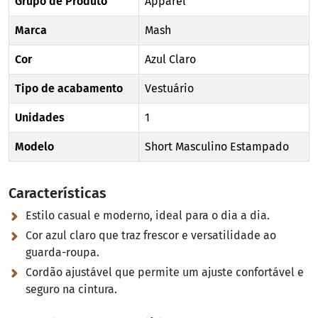
Grupo de Produto
Apparel
Marca
Mash
Cor
Azul Claro
Tipo de acabamento
Vestuário
Unidades
1
Modelo
Short Masculino Estampado
Características
Estilo casual e moderno, ideal para o dia a dia.
Cor azul claro que traz frescor e versatilidade ao
guarda-roupa.
Cordão ajustável que permite um ajuste confortável e
seguro na cintura.