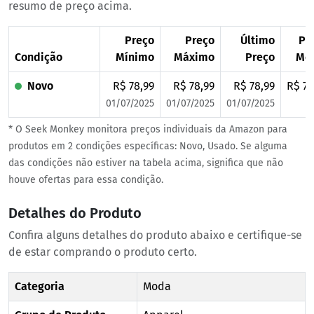
resumo de preço acima.
Preço
Preço
Último
Pr
Condição
Mínimo
Máximo
Preço
Mé
Novo
R$ 78,99
R$ 78,99
R$ 78,99
R$ 78
01/07/2025
01/07/2025
01/07/2025
* O Seek Monkey monitora preços individuais da Amazon para
produtos em 2 condições específicas: Novo, Usado. Se alguma
das condições não estiver na tabela acima, significa que não
houve ofertas para essa condição.
Detalhes do Produto
Confira alguns detalhes do produto abaixo e certifique-se
de estar comprando o produto certo.
Categoria
Moda