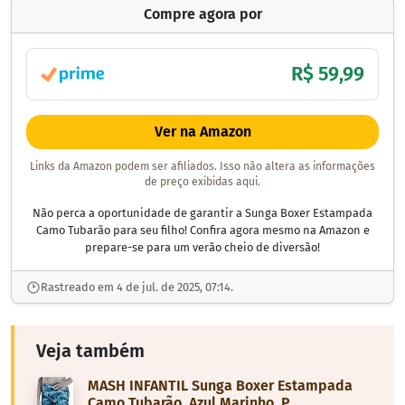
Compre agora por
R$ 59,99
Ver na Amazon
Links da Amazon podem ser afiliados. Isso não altera as informações
de preço exibidas aqui.
Não perca a oportunidade de garantir a Sunga Boxer Estampada
Camo Tubarão para seu filho! Confira agora mesmo na Amazon e
prepare-se para um verão cheio de diversão!
Rastreado em 4 de jul. de 2025, 07:14.
Veja também
MASH INFANTIL Sunga Boxer Estampada
Camo Tubarão, Azul Marinho, P