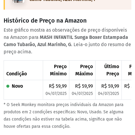
Histórico de Preço na Amazon
Este gráfico mostra as observações de preço disponíveis
na Amazon para
MASH INFANTIL Sunga Boxer Estampada
Camo Tubarão, Azul Marinho, G
. Leia-o junto do resumo de
preço acima.
Preço
Preço
Último
Pr
Condição
Mínimo
Máximo
Preço
Mé
Novo
R$ 59,99
R$ 59,99
R$ 59,99
R$ 5
04/07/2025
04/07/2025
04/07/2025
* O Seek Monkey monitora preços individuais da Amazon para
produtos em 2 condições específicas: Novo, Usado. Se alguma
das condições não estiver na tabela acima, significa que não
houve ofertas para essa condição.