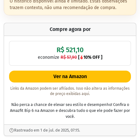
O histórico disponível ainda é limitado. Estas observações
trazem contexto, não uma recomendação de compra.
Compre agora por
R$ 521,10
economize
R$ 57,90
[
10% OFF ]
Ver na Amazon
Links da Amazon podem ser afiliados. Isso não altera as informações
de preço exibidas aqui.
Não perca a chance de elevar seu estilo e desempenho! Confira o
Amazfit Bip 6 na Amazon e descubra tudo o que ele pode fazer por
você.
Rastreado em 1 de jul. de 2025, 07:15.