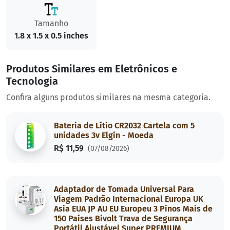
Tamanho
1.8 x 1.5 x 0.5 inches
Produtos Similares em Eletrônicos e
Tecnologia
Confira alguns produtos similares na mesma categoria.
Bateria de Lítio CR2032 Cartela com 5
unidades 3v Elgin - Moeda
R$ 11,59
(07/08/2026)
Adaptador de Tomada Universal Para
Viagem Padrão Internacional Europa UK
Asia EUA JP AU EU Europeu 3 Pinos Mais de
150 Países Bivolt Trava de Segurança
Portátil Ajustável Super PREMIUM