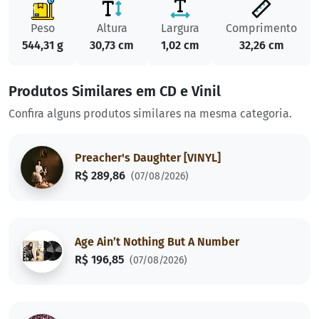
Peso
Altura
Largura
Comprimento
544,31 g
30,73 cm
1,02 cm
32,26 cm
Produtos Similares em CD e Vinil
Confira alguns produtos similares na mesma categoria.
Preacher's Daughter [VINYL]
R$ 289,86
(07/08/2026)
Age Ain’t Nothing But A Number
R$ 196,85
(07/08/2026)