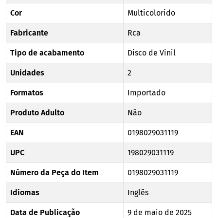
Cor
Multicolorido
Fabricante
Rca
Tipo de acabamento
Disco de Vinil
Unidades
2
Formatos
Importado
Produto Adulto
Não
EAN
0198029031119
UPC
198029031119
Número da Peça do Item
0198029031119
Idiomas
Inglês
Data de Publicação
9 de maio de 2025