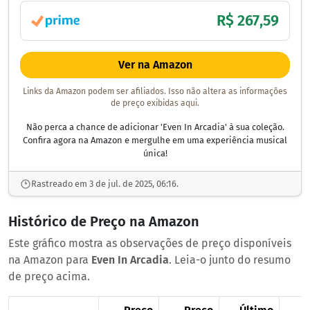
R$ 267,59
Ver na Amazon
Links da Amazon podem ser afiliados. Isso não altera as informações
de preço exibidas aqui.
Não perca a chance de adicionar 'Even In Arcadia' à sua coleção.
Confira agora na Amazon e mergulhe em uma experiência musical
única!
Rastreado em 3 de jul. de 2025, 06:16.
Histórico de Preço na Amazon
Este gráfico mostra as observações de preço disponíveis
na Amazon para
Even In Arcadia
. Leia-o junto do resumo
de preço acima.