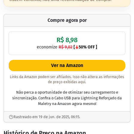
Compre agora por
R$ 8,98
economize
R$ 9,02
[
50% OFF ]
Ver na Amazon
Links da Amazon podem ser afiliados. Isso não altera as informações
de preço exibidas aqui.
Não perca a oportunidade de otimizar seu carregamento e
sincronização. Confira o Cabo USB para Lightning Reforçado da
Maletry na Amazon agora mesmo!
Rastreado em 19 de jun. de 2025, 06:15.
Histórico de Preço na Amazon