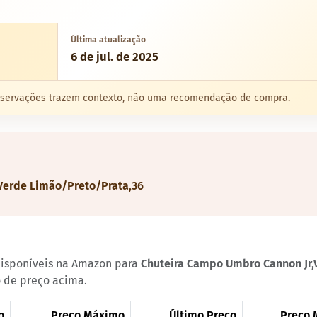
Última atualização
6 de jul. de 2025
 observações trazem contexto, não uma recomendação de compra.
Verde Limão/Preto/Prata,36
 disponíveis na Amazon para
Chuteira Campo Umbro Cannon Jr,
o de preço acima.
o
Preço Máximo
Último Preço
Preço 