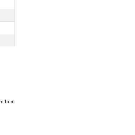
 um bom