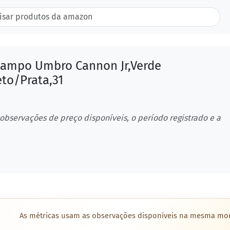
Campo Umbro Cannon Jr,Verde
to/Prata,31
 observações de preço disponíveis, o período registrado e a
As métricas usam as observações disponíveis na mesma mo