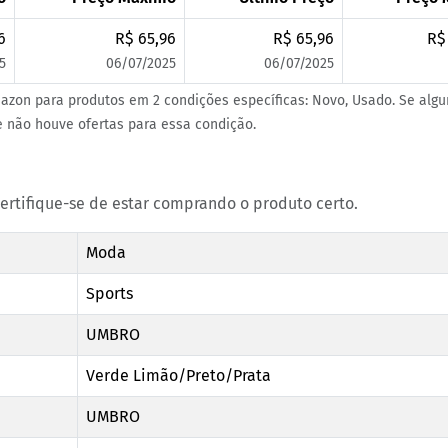
6
R$ 65,96
R$ 65,96
R$
5
06/07/2025
06/07/2025
azon para produtos em 2 condições específicas: Novo, Usado. Se alg
ue não houve ofertas para essa condição.
certifique-se de estar comprando o produto certo.
Moda
Sports
UMBRO
Verde Limão/Preto/Prata
UMBRO