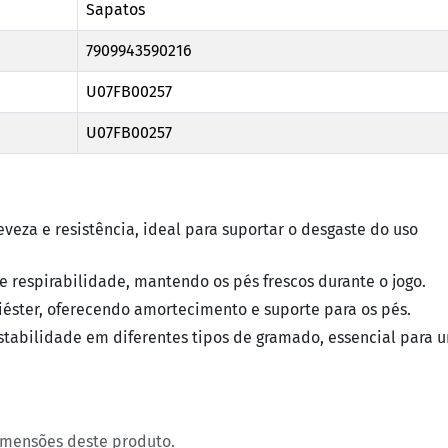
Sapatos
7909943590216
U07FB00257
U07FB00257
veza e resistência, ideal para suportar o desgaste do uso
e respirabilidade, mantendo os pés frescos durante o jogo.
éster, oferecendo amortecimento e suporte para os pés.
stabilidade em diferentes tipos de gramado, essencial para
imensões deste produto.