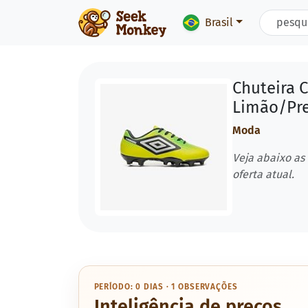
Brasil
Chuteira 
Limão/Pre
Moda
Veja abaixo as
oferta atual.
PERÍODO: 0 DIAS · 1 OBSERVAÇÕES
Inteligência de preços