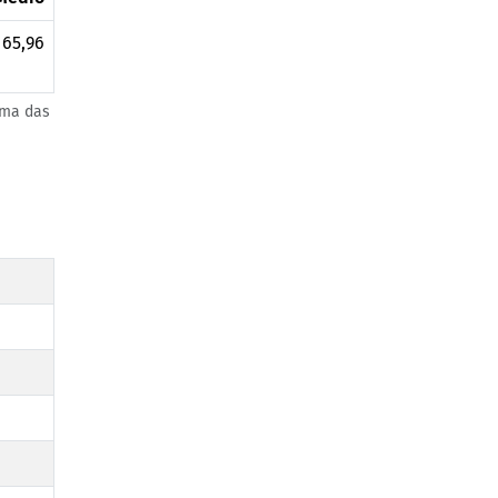
 65,96
uma das