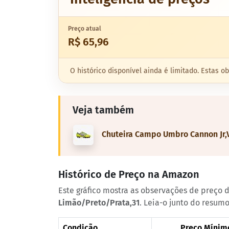
Preço atual
R$ 65,96
O histórico disponível ainda é limitado. Estas
Veja também
Chuteira Campo Umbro Cannon Jr,
Histórico de Preço na Amazon
Este gráfico mostra as observações de preço
Limão/Preto/Prata,31
. Leia-o junto do resum
Condição
Preço Mínim