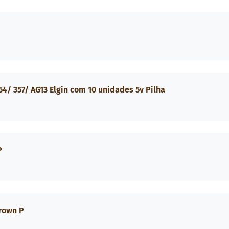
54/ 357/ AG13 Elgin com 10 unidades 5v Pilha
P
Brown P