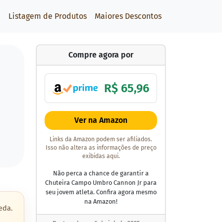
Listagem de Produtos
Maiores Descontos
Compre agora por
R$ 65,96
Ver na Amazon
Links da Amazon podem ser afiliados.
Isso não altera as informações de preço
exibidas aqui.
Não perca a chance de garantir a
Chuteira Campo Umbro Cannon Jr para
seu jovem atleta. Confira agora mesmo
na Amazon!
eda.