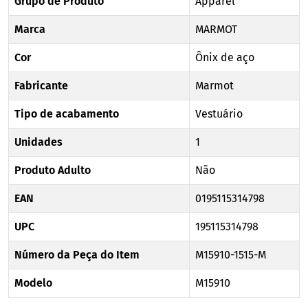
Grupo de Produto
Apparel
Marca
MARMOT
Cor
Ônix de aço
Fabricante
Marmot
Tipo de acabamento
Vestuário
Unidades
1
Produto Adulto
Não
EAN
0195115314798
UPC
195115314798
Número da Peça do Item
M15910-1515-M
Modelo
M15910