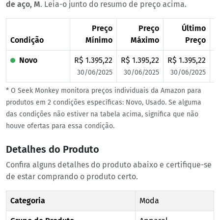
de aço, M
. Leia-o junto do resumo de preço acima.
Preço
Preço
Último
Condição
Mínimo
Máximo
Preço
Novo
R$ 1.395,22
R$ 1.395,22
R$ 1.395,22
R
30/06/2025
30/06/2025
30/06/2025
* O Seek Monkey monitora preços individuais da Amazon para
produtos em 2 condições específicas: Novo, Usado. Se alguma
das condições não estiver na tabela acima, significa que não
houve ofertas para essa condição.
Detalhes do Produto
Confira alguns detalhes do produto abaixo e certifique-se
de estar comprando o produto certo.
Categoria
Moda