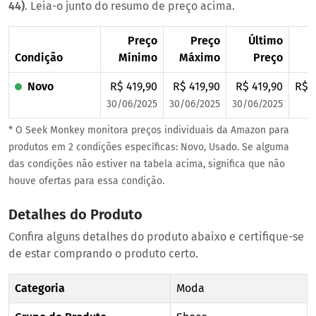
44)
. Leia-o junto do resumo de preço acima.
Preço
Preço
Último
Condição
Mínimo
Máximo
Preço
Novo
R$ 419,90
R$ 419,90
R$ 419,90
R$ 4
30/06/2025
30/06/2025
30/06/2025
* O Seek Monkey monitora preços individuais da Amazon para
produtos em 2 condições específicas: Novo, Usado. Se alguma
das condições não estiver na tabela acima, significa que não
houve ofertas para essa condição.
Detalhes do Produto
Confira alguns detalhes do produto abaixo e certifique-se
de estar comprando o produto certo.
Categoria
Moda