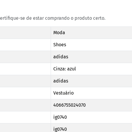
certifique-se de estar comprando o produto certo.
Moda
Shoes
adidas
Cinza: azul
adidas
Vestuário
4066755024070
ig0740
ig0740