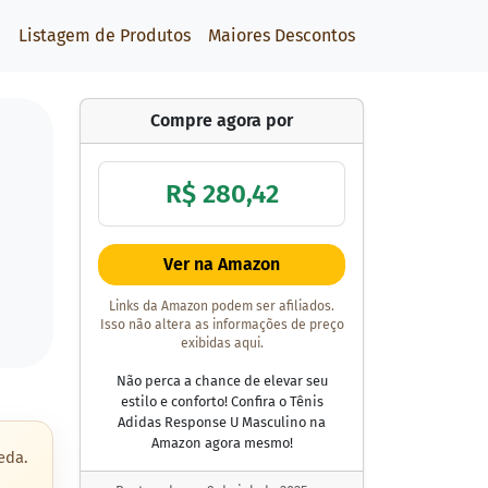
Listagem de Produtos
Maiores Descontos
Compre agora por
R$ 280,42
Ver na Amazon
Links da Amazon podem ser afiliados.
Isso não altera as informações de preço
exibidas aqui.
Não perca a chance de elevar seu
estilo e conforto! Confira o Tênis
Adidas Response U Masculino na
Amazon agora mesmo!
eda.