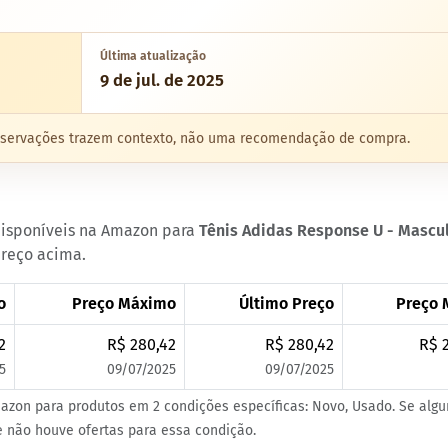
Última atualização
9 de jul. de 2025
 observações trazem contexto, não uma recomendação de compra.
 disponíveis na Amazon para
Tênis Adidas Response U - Mascul
preço acima.
o
Preço Máximo
Último Preço
Preço 
2
R$ 280,42
R$ 280,42
R$ 
5
09/07/2025
09/07/2025
azon para produtos em 2 condições específicas: Novo, Usado. Se alg
ue não houve ofertas para essa condição.