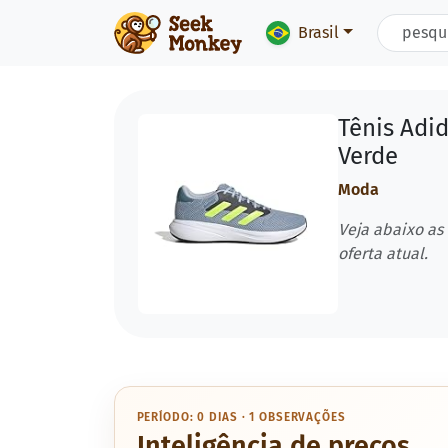
Brasil
Tênis Adid
Verde
Moda
Veja abaixo as
oferta atual.
PERÍODO: 0 DIAS · 1 OBSERVAÇÕES
Inteligência de preços