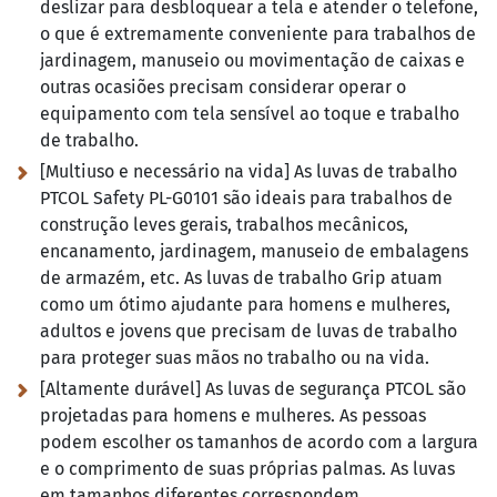
deslizar para desbloquear a tela e atender o telefone,
o que é extremamente conveniente para trabalhos de
jardinagem, manuseio ou movimentação de caixas e
outras ocasiões precisam considerar operar o
equipamento com tela sensível ao toque e trabalho
de trabalho.
[Multiuso e necessário na vida] As luvas de trabalho
PTCOL Safety PL-G0101 são ideais para trabalhos de
construção leves gerais, trabalhos mecânicos,
encanamento, jardinagem, manuseio de embalagens
de armazém, etc. As luvas de trabalho Grip atuam
como um ótimo ajudante para homens e mulheres,
adultos e jovens que precisam de luvas de trabalho
para proteger suas mãos no trabalho ou na vida.
[Altamente durável] As luvas de segurança PTCOL são
projetadas para homens e mulheres. As pessoas
podem escolher os tamanhos de acordo com a largura
e o comprimento de suas próprias palmas. As luvas
em tamanhos diferentes correspondem,