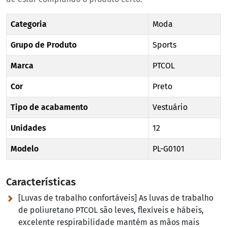
Categoria
Moda
Grupo de Produto
Sports
Marca
PTCOL
Cor
Preto
Tipo de acabamento
Vestuário
Unidades
12
Modelo
PL-G0101
Características
[Luvas de trabalho confortáveis] As luvas de trabalho
de poliuretano PTCOL são leves, flexíveis e hábeis,
excelente respirabilidade mantém as mãos mais