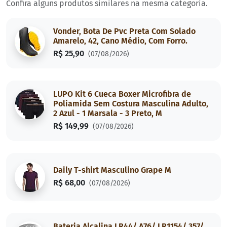
Confira alguns produtos similares na mesma categoria.
Vonder, Bota De Pvc Preta Com Solado
Amarelo, 42, Cano Médio, Com Forro.
R$ 25,90
(07/08/2026)
LUPO Kit 6 Cueca Boxer Microfibra de
Poliamida Sem Costura Masculina Adulto,
2 Azul - 1 Marsala - 3 Preto, M
R$ 149,99
(07/08/2026)
Daily T-shirt Masculino Grape M
R$ 68,00
(07/08/2026)
Bateria Alcalina LR44/ A76/ LR1154/ 357/