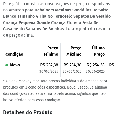
Este gráfico mostra as observações de preço disponíveis
na Amazon para
Hehainom Meninas Sandálias De Salto
Branco Tamanho 4 Tira No Tornozelo Sapatos De Vestido
Criança Pequena Grande Criança Florista Festa De
Casamento Sapatos De Bombas
. Leia-o junto do resumo
de preço acima.
Preço
Preço
Último
Condição
Mínimo
Máximo
Preço
Novo
R$ 254,38
R$ 254,38
R$ 254,38
R$ 
30/06/2025
30/06/2025
30/06/2025
* O Seek Monkey monitora preços individuais da Amazon para
produtos em 2 condições específicas: Novo, Usado. Se alguma
das condições não estiver na tabela acima, significa que não
houve ofertas para essa condição.
Detalhes do Produto