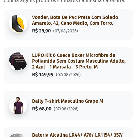
Confira alguns produtos similares na mesma categoria.
Vonder, Bota De Pvc Preta Com Solado
Amarelo, 42, Cano Médio, Com Forro.
R$ 25,90
(07/08/2026)
LUPO Kit 6 Cueca Boxer Microfibra de
Poliamida Sem Costura Masculina Adulto,
2 Azul - 1 Marsala - 3 Preto, M
R$ 149,99
(07/08/2026)
Daily T-shirt Masculino Grape M
R$ 68,00
(07/08/2026)
Bateria Alcalina LR44/ A76/ LR1154/ 357/