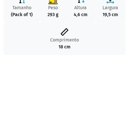
Tamanho
Peso
Altura
Largura
(Pack of 1)
293 g
4,6 cm
19,5 cm
Comprimento
18 cm