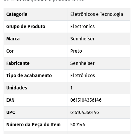
Categoria
Eletrônicos e Tecnologia
Grupo de Produto
Electronics
Marca
Sennheiser
Cor
Preto
Fabricante
Sennheiser
Tipo de acabamento
Eletrônicos
Unidades
1
EAN
0615104356146
UPC
615104356146
Número da Peça do Item
509144