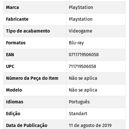
Marca
PlayStation
Fabricante
Playstation
Tipo de acabamento
Videogame
Formatos
Blu-ray
EAN
0711719506058
UPC
711719506058
Número da Peça do Item
Não se aplica
Modelo
Não se aplica
Idiomas
Português
Edição
Standart
Data de Publicação
11 de agosto de 2019