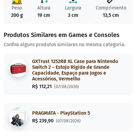
Peso
Altura
Largura
Comprimento
200 g
19 cm
3 cm
13,5 cm
Produtos Similares em Games e Consoles
Confira alguns produtos similares na mesma categoria.
GXTrust 1252RB XL Case para Nintendo
Switch 2 – Estojo Rígido de Grande
Capacidade, Espaço para Jogos e
Acessórios, Vermelho
R$ 112,21
(07/08/2026)
PRAGMATA - PlayStation 5
R$ 239,90
(07/08/2026)