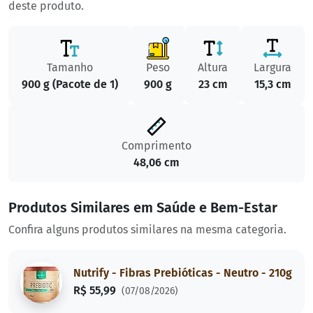
deste produto.
Tamanho
Peso
Altura
Largura
900 g (Pacote de 1)
900 g
23 cm
15,3 cm
Comprimento
48,06 cm
Produtos Similares em Saúde e Bem-Estar
Confira alguns produtos similares na mesma categoria.
Nutrify - Fibras Prebióticas - Neutro - 210g
R$ 55,99
(07/08/2026)