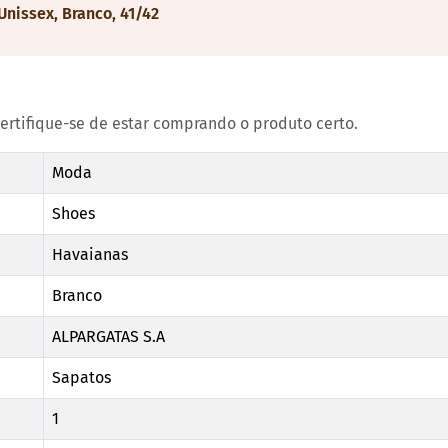
Unissex, Branco, 41/42
certifique-se de estar comprando o produto certo.
Moda
Shoes
Havaianas
Branco
ALPARGATAS S.A
Sapatos
1