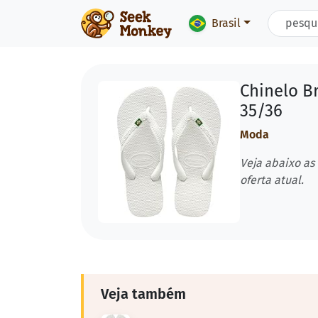
Brasil
Chinelo Br
35/36
Moda
Veja abaixo as
oferta atual.
Veja também