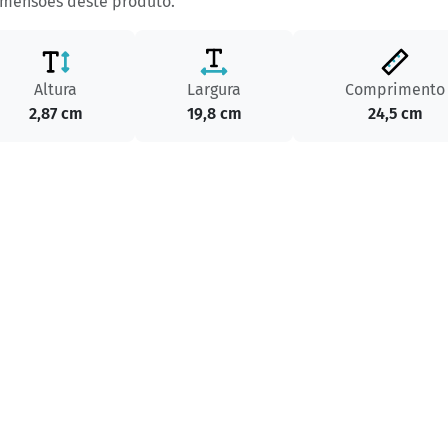
imensões deste produto.
Altura
Largura
Comprimento
2,87 cm
19,8 cm
24,5 cm