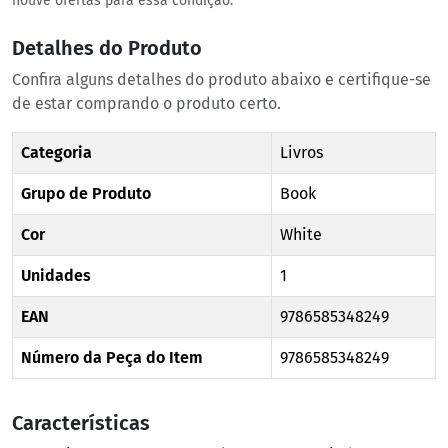
houve ofertas para essa condição.
Detalhes do Produto
Confira alguns detalhes do produto abaixo e certifique-se
de estar comprando o produto certo.
Categoria
Livros
Grupo de Produto
Book
Cor
White
Unidades
1
EAN
9786585348249
Número da Peça do Item
9786585348249
Características