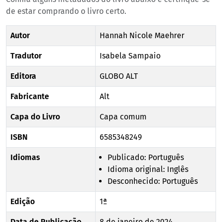
de estar comprando o livro certo.
Autor
Hannah Nicole Maehrer
Tradutor
Isabela Sampaio
Editora
GLOBO ALT
Fabricante
Alt
Capa do Livro
Capa comum
ISBN
6585348249
Idiomas
Publicado: Português
Idioma original: Inglês
Desconhecido: Português
Edição
1ª
Data de Publicação
8 de janeiro de 2024