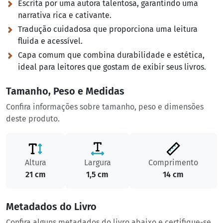
Escrita por uma autora talentosa, garantindo uma
narrativa rica e cativante.
Tradução cuidadosa que proporciona uma leitura
fluida e acessível.
Capa comum que combina durabilidade e estética,
ideal para leitores que gostam de exibir seus livros.
Tamanho, Peso e Medidas
Confira informações sobre tamanho, peso e dimensões
deste produto.
Altura
Largura
Comprimento
21 cm
1,5 cm
14 cm
Metadados do Livro
Confira alguns metadados do livro abaixo e certifique-se