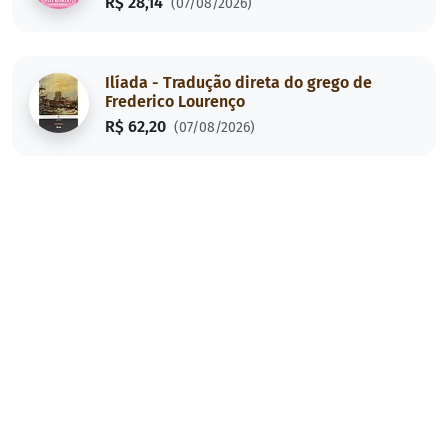
R$ 28,14
(07/08/2026)
Ilíada - Tradução direta do grego de
Frederico Lourenço
R$ 62,20
(07/08/2026)