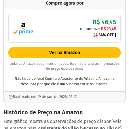
Compre agora por
R$ 46,45
economize
R$ 23,45
[
34% OFF ]
Ver na Amazon
Links da Amazon podem ser afiliados. Isso não altera as informações
de preço exibidas aqui.
Não fique de fora! Confira o Assistente do Vilão na Amazon e
descubra por que ele é um sucesso entre os leitores.
Rastreado em 19 de jan. de 2026, 06:17.
Histórico de Preço na Amazon
Este gráfico mostra as observações de preço disponíveis
na Amazon para
Assistente do Vilão (Sucesso no TikTok)
.