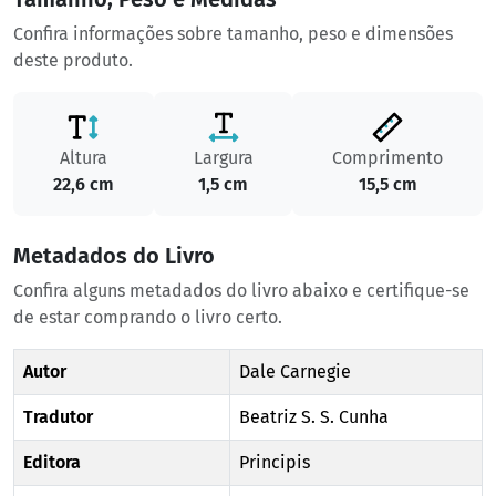
Confira informações sobre tamanho, peso e dimensões
deste produto.
Altura
Largura
Comprimento
22,6 cm
1,5 cm
15,5 cm
Metadados do Livro
Confira alguns metadados do livro abaixo e certifique-se
de estar comprando o livro certo.
Autor
Dale Carnegie
Tradutor
Beatriz S. S. Cunha
Editora
Principis