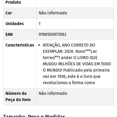
Produto
Cor
Não informado
Unidades
1
EAN
9786550973582
Características
ATENÇÃO, ANO CORRETO DO
EXEMPLAR: 2026. Novo***Loc
terreo**1 andar O LIVRO QUE
MUDOU MILHÕES DE VIDAS EM TODO
O MUNDO! Publicado pela primeira
vez em 1936, este é o livro que
revolucionou a forma como
Número da
Não informado
Peça do Item
Tamanho, Peso e Medidas